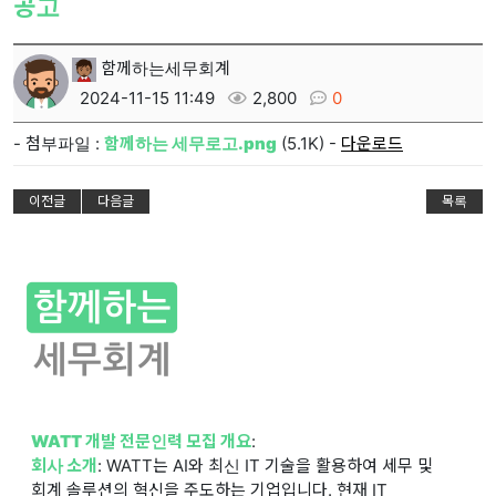
공고
함께하는세무회계
2024-11-15 11:49
2,800
0
- 첨부파일 :
함께하는 세무로고.png
(5.1K) -
다운로드
이전글
다음글
목록
WATT 개발 전문인력 모집 개요
:
회사 소개
: WATT는 AI와 최신 IT 기술을 활용하여 세무 및
회계 솔루션의 혁신을 주도하는 기업입니다. 현재 IT