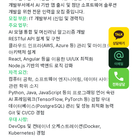
개발부서에서 AI 기반 앱 출시 및 첨단 소프트웨어 솔루션
개발을 위한 전문 인력을 모집 중입니다.
모집 부문
: IT 개발부서 (신입 및 경력직)
주요 업무
:
AI 모델 통합 및 머신러닝 알고리즘 개발
RESTful API 설계 및 구현
클라우드 인프라(AWS, Azure 등) 관리 및 마이크로서비스
아키텍처 설계
React, Angular 등을 이용한 UI/UX 최적화
Node.js 기반의 백엔드 로직 강화
자격 요건
:
컴퓨터 공학, 소프트웨어 엔지니어링, 데이터 사이언스 등
관련 학위 소지
Python, Java, JavaScript 등의 프로그래밍 언어 숙련
AI 프레임워크(TensorFlow, PyTorch 등) 경험 우대
데이터베이스(PostgreSQL) 관리 및 성능 최적화 능력
Git 및 CI/CD 경험
우대 사항
:
DevOps 및 컨테이너 오케스트레이션(Docker,
Kubernetes) 경험