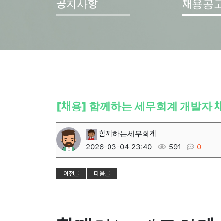
공지사항
채용공
[채용] 함께하는 세무회계 개발자 
함께하는세무회계
2026-03-04 23:40
591
0
이전글
다음글