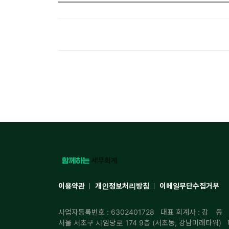
이용약관
개인정보처리방침
이메일무단수집거부
사업자등록번호 : 6302401728
대표 회계사 : 강 동
서울 서초구 사임당로 174 9층 (서초동, 강남미래타워)