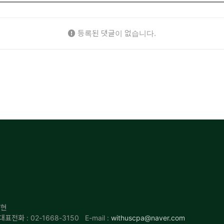
등록된 댓글이 없습니다.
 현
대표전화 : 02-1668-3150
E-mail :
withuscpa@naver.com