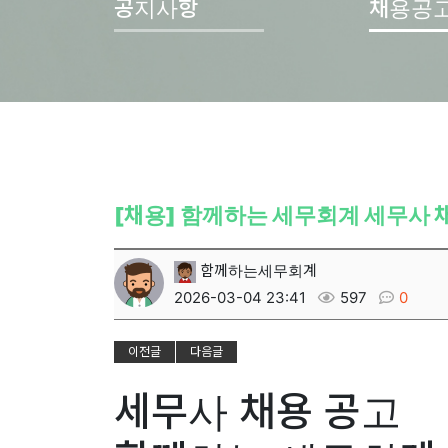
공지사항
채용공
[채용] 함께하는 세무회계 세무사 
함께하는세무회계
2026-03-04 23:41
597
0
이전글
다음글
세무사 채용 공고