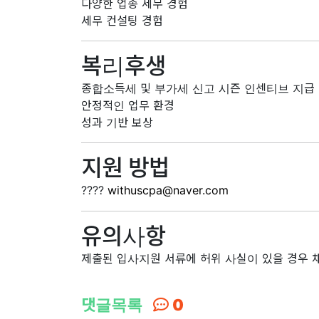
다양한 업종 세무 경험
세무 컨설팅 경험
복리후생
종합소득세 및 부가세 신고 시즌 인센티브 지급
안정적인 업무 환경
성과 기반 보상
지원 방법
????
withuscpa@naver.com
유의사항
제출된 입사지원 서류에 허위 사실이 있을 경우 
댓글목록
0