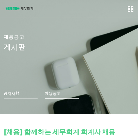
채용공고
게시판
공지사항
채용공고
[채용] 함께하는 세무회계 회계사 채용