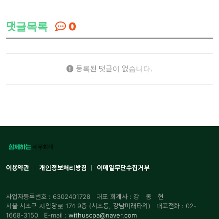
댓글목록
0
등록된 댓글이 없습니다.
이용약관
개인정보처리방침
이메일무단수집거부
사업자등록번호 : 6302401728
대표 회계사 : 강 동 현
서울 서초구 사임당로 174 9층 (서초동, 강남미래타워)
대표전화 : 02-
1668-3150
E-mail :
withuscpa@naver.com